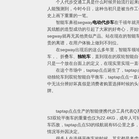
个人代步交通工具是什么时候开始流行起来的
人能预测到，今时今日，这种当初只是被当作工
史上画下重重的一笔。
智能车鼻祖segway
电动代步车
在千禧年就开
其炫酷的造型成功的引起了大家的好奇心，开始
segway就再无其他类似产品。站在现在的智能
贵的离谱，在用户体验上做到不到位。
在segway出现后的这么多年里，智能车领
车，、折叠车、
独轮车
，直到现在的双轮智能自
只是一个放在台面上的定义，在现实里实现一直
在这个市场中，taptap点点诞生了，tapt
动独轮车到双轮智能自平衡车，taptap点点
中无法分辨好坏真假是消费者购置选择时候的头等
牌。
taptap点点生产的智能便携代步工具代表Q
S3双轮平衡车的重量也仅为22.4KG，成年
车匹敌，taptap点点S3的续航就有65公里
情况等外因决定。
很多人在选择平衡车的时候，其实都是考虑一