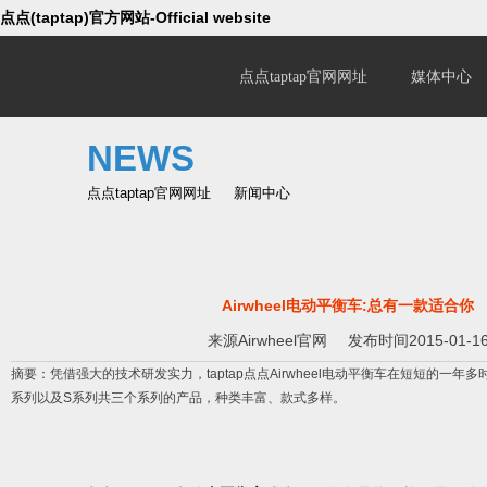
点点(taptap)官方网站-Official website
点点taptap官网网址
媒体中心
NEWS
点点taptap官网网址
新闻中心
Airwheel电动平衡车:总有一款适合你
来源
Airwheel官网
发布时间2015-01-1
摘要：凭借强大的技术研发实力，taptap点点Airwheel电动平衡车在短短的一年
系列以及S系列共三个系列的产品，种类丰富、款式多样。