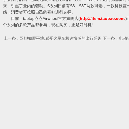
来，引起了业内的骚动。S系列目前有S3、S3T两款可选，一款科技
感，消费者可按照自己的喜好进行选择。
目前，taptap点点Airwheel官方旗舰店(
http://item.taobao.com/
个系列的多款产品都参与，现在购买，正是好时机!
上一条：
双脚如履平地,感受火星车极速快感的出行乐趣
下一条：
电动独