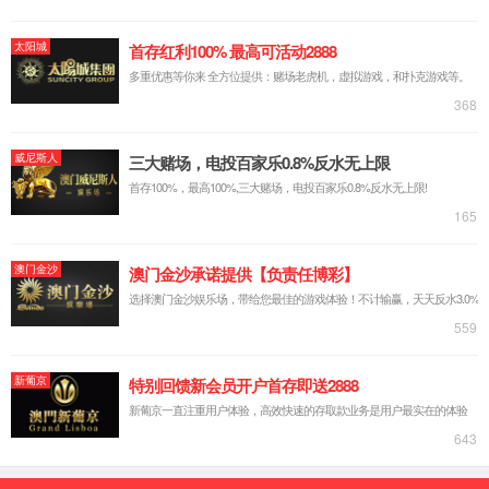
人皆对其爱不释脚?为什么它可以当做是新年佳礼带回家呢?
强大电机马力 磁悬浮强静音
Q5
双轮电动平衡车
采用的是磁悬浮电机，强静音，在骑行过程中
强大的马力足以支持车子骑行过程中的平路和上下坡的动力。磁悬浮电
是，把易损件给去除，使得电机的性能更为卓越，使用寿命更加长，间
命。
索尼动力电池动力强劲 安全可靠
索尼电池是强悍电池，在假冒伪劣电池满地爬的时代，找到一款好
电池的车子质量一定很强大，品质值得信任没错的。强大续航能力下的
键的是电池的安全性强大，不会漏电充电时间短。