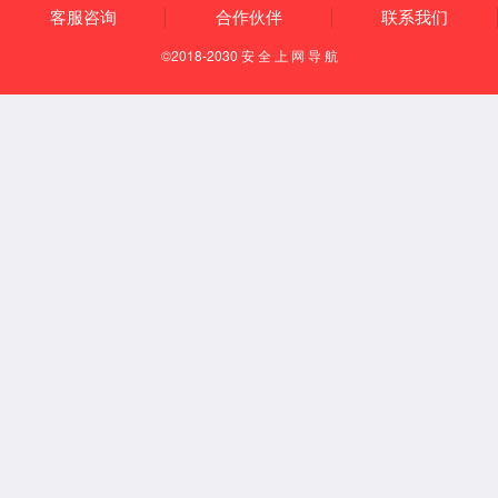
特意增大的踏脚和车身上的LED灯
这些都是在Q5身上才显现出来的新特性，taptap点点之前的车子
户体验值，taptap点点在这些细节上不断钻研，以求达到佳的品质，
度，让骑行者更加的方便。LED炫彩灯帮助Q5在夜间行驶的时候增加
和行人起到警示作用。
taptap点点Q5是
电动独轮车
中的一个另类，可以说是目前市面上电
型，不管是初学者还是骑独轮车已经有一段时间的人，Q5独有的四大
的安全，让人安心放心。对于过年在家的你来说，拥有如此一辆炫酷的
满精彩了。
上一条：
买家评taptap点点Airwheel电动平衡车S3T:回头率爆表
下一条