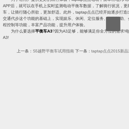
APP后，就可以在手机上实时监测电动平衡车数据，了解骑行状况，更
车，让骑行随心所欲，更加舒适。此外，taptap点点已经开始逐步打
交通代步这个功能的基础上，实现娱乐、休闲、定位服务、紧急援助、
程控制等功能，丰富产品功能，提升用户体验。
为什么要选择
平衡车A3
?因为A3足够，能够满足你全方位的需求!电动
A3!
上一条：
S5越野平衡车试用指南
下一条：
taptap点点201