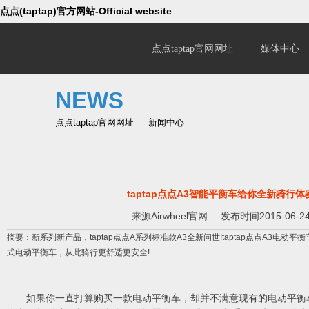
点点(taptap)官方网站-Official website
点点taptap官网网址
媒体中心
NEWS
点点taptap官网网址
新闻中心
taptap点点A3智能平衡车给你全新骑行体
来源
Airwheel官网
发布时间2015-06-2
摘要：新系列新产品，taptap点点A系列标准款A3全新问世!taptap点点A3电
式电动平衡车，从此骑行更舒适更安全!
如果你一直打算购买一款电动平衡车，却并不满意现有的电动平衡车