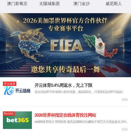
Ai
非常好的