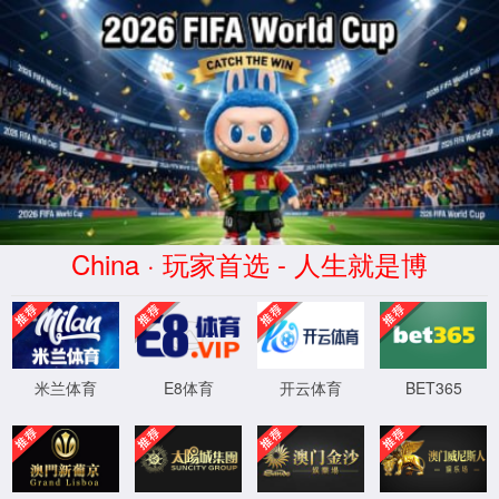
点点(taptap)官方网站-Official
website
����������
404 - �Ҳ����ļ���Ŀ¼��
��Ҫ���ҵ���Դ�����ѱ�ɾ�����Ѹ������ƻ�
XML 地图