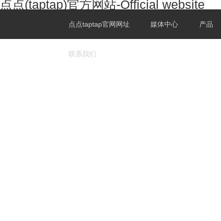
点点(taptap)官方网站-Official website
点点taptap官网网址
媒体中心
产品
联系我们
图库
视频
Airwheel SE3SXD
Airwheel SE3SX
Airwheel
Airwheel SE3T
Airwheel SE3
Airwheel