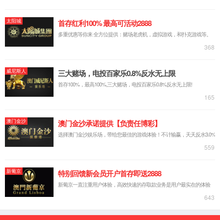
保障人员及车辆安全
云平台功能
云平台功能全面，覆盖游客管理、车辆管
理、景区管理、智能分析等 为景区运营、维