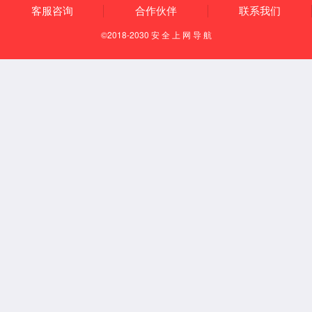
护提供强有力的技术支持
智能分
游客管
车辆管
景区管
析
理
理
理
平台数据互动
基于智慧景区共享数据平台，为游客提供多样化服务，定制更舒
适的游园解决方案 为景区日常管理及设备维护、多方信息交流构
建快速通道