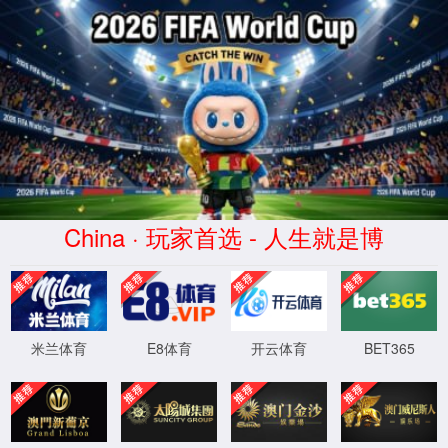
点点(taptap)官方网站-Official website
点点taptap官网网址
智能控制系统
云平台
APP
成功案例
产品中心
共享租赁
机器人定制
CLOUD
在线商城
PLATFORM
媒体中心
云平台
新闻中心
服务支持